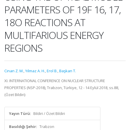
PARAMETERS OF 19F 16, 17,
18O REACTIONS AT
MULTIFARIOUS ENERGY
REGIONS
Cinan Z. M.
,
Yılmaz A. H.
,
Erol B.
,
Başkan T.
XI. INTERNATIONAL CONFERENCE ON NUCLEAR STRUCTURE
PROPERTIES (NSP-2018), Trabzon, Türkiye, 12 - 14 Eylül 2018, ss.88,
(Özet Bildiri)
Yayın Türü:
Bildiri / Özet Bildiri
Basıldığı Şehir:
Trabzon