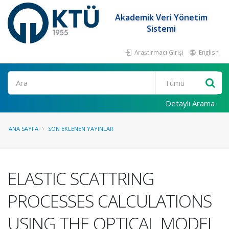
Akademik Veri Yönetim
Sistemi
Araştırmacı Girişi
English
Ara
Detaylı Arama
ANA SAYFA
SON EKLENEN YAYINLAR
ELASTIC SCATTRING
PROCESSES CALCULATIONS
USING THE OPTICAL MODEL