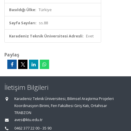
Basıldığı Ülke:
Türkiye
Sayfa Sayıları:
ss.88
Karadeniz Teknik Üniversitesi Adresli:
Evet
Paylaş
İletişim Bilgileri
Karadeniz Teknik Üniversitesi, Bilimsel Araştırma Projeleri
Koordinasyon Birimi, Fen Fakültesi Giriş Katı, Ortahisar
TRABZON
aves@ktu.edu.tr
0462 377 22 00 - 35 90