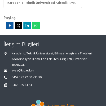
Karadeniz Teknik Üniversitesi Adresli:
Evet
Paylaş
İletişim Bilgileri
Karadeniz Teknik Üniversitesi, Bilimsel Araştırma Projeleri
Koordinasyon Birimi, Fen Fakültesi Giriş Katı, Ortahisar
TRABZON
aves@ktu.edu.tr
0462 377 22 00 - 35 90
0462 325 34 84