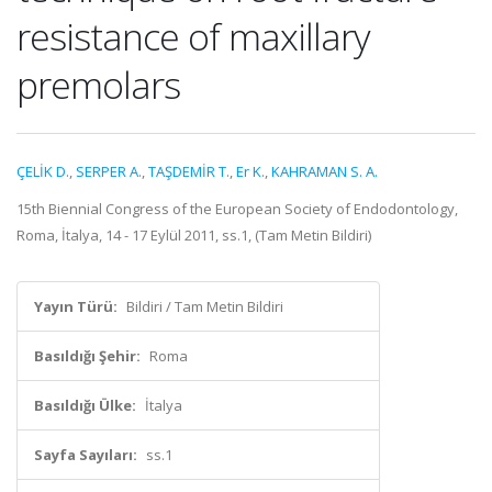
resistance of maxillary
premolars
ÇELİK D.
,
SERPER A.
,
TAŞDEMİR T.
,
Er K.
,
KAHRAMAN S. A.
15th Biennial Congress of the European Society of Endodontology,
Roma, İtalya, 14 - 17 Eylül 2011, ss.1, (Tam Metin Bildiri)
Yayın Türü:
Bildiri / Tam Metin Bildiri
Basıldığı Şehir:
Roma
Basıldığı Ülke:
İtalya
Sayfa Sayıları:
ss.1