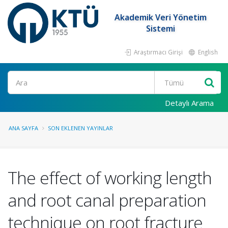
Akademik Veri Yönetim
Sistemi
Araştırmacı Girişi
English
Ara
Detaylı Arama
ANA SAYFA
SON EKLENEN YAYINLAR
The effect of working length
and root canal preparation
technique on root fracture