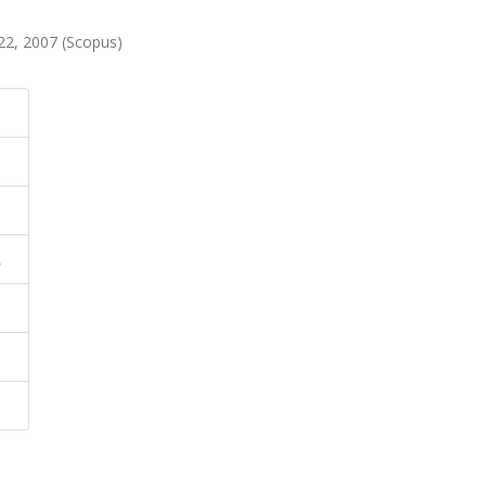
2, 2007 (Scopus)
L