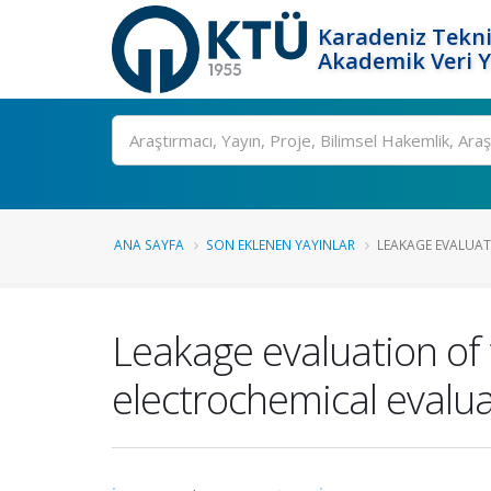
Karadeniz Tekni
Akademik Veri 
Ara
ANA SAYFA
SON EKLENEN YAYINLAR
LEAKAGE EVALUATI
Leakage evaluation of 
electrochemical evalu