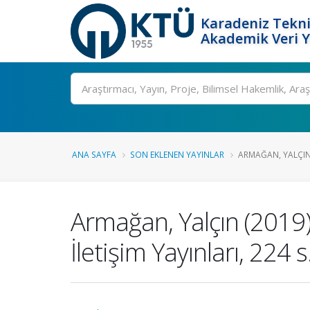
Karadeniz Tekni
Akademik Veri 
Ara
ANA SAYFA
SON EKLENEN YAYINLAR
ARMAĞAN, YALÇIN (
Armağan, Yalçın (2019).
İletişim Yayınları, 22