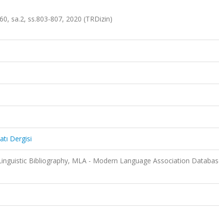
t.60, sa.2, ss.803-807, 2020 (TRDizin)
atı Dergisi
 Linguistic Bibliography, MLA - Modern Language Association Databas