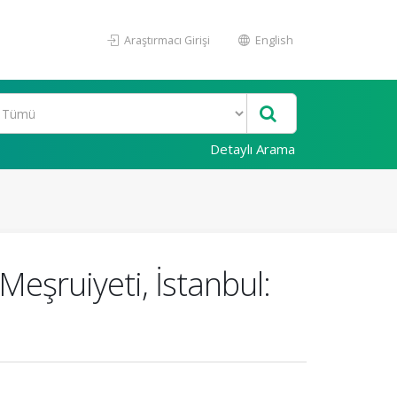
Araştırmacı Girişi
English
Detaylı Arama
 Meşruiyeti, İstanbul: