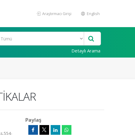
Araştırmacı Girişi
English
Detaylı Arama
TİKALAR
Paylaş
s.554-