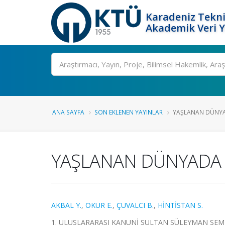
Karadeniz Tekni
Akademik Veri 
Ara
ANA SAYFA
SON EKLENEN YAYINLAR
YAŞLANAN DÜNYAD
YAŞLANAN DÜNYADA Y
AKBAL Y.
,
OKUR E.
,
ÇUVALCI B.
,
HİNTİSTAN S.
1. ULUSLARARASI KANUNİ SULTAN SÜLEYMAN SEMPOZYU