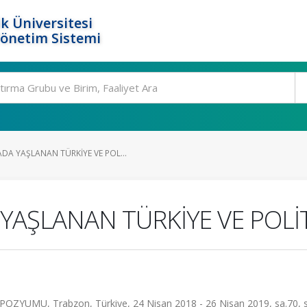
k Üniversitesi
Yönetim Sistemi
A YAŞLANAN TÜRKİYE VE POL...
AŞLANAN TÜRKİYE VE POLİ
MU, Trabzon, Türkiye, 24 Nisan 2018 - 26 Nisan 2019, sa.70, s