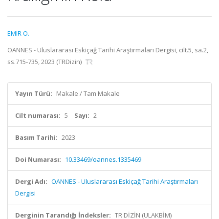
EMIR O.
OANNES - Uluslararası Eskiçağ Tarihi Araştırmaları Dergisi, cilt.5, sa.2,
ss.715-735, 2023 (TRDizin)
Yayın Türü:
Makale / Tam Makale
Cilt numarası:
5
Sayı:
2
Basım Tarihi:
2023
Doi Numarası:
10.33469/oannes.1335469
Dergi Adı:
OANNES - Uluslararası Eskiçağ Tarihi Araştırmaları
Dergisi
Derginin Tarandığı İndeksler:
TR DİZİN (ULAKBİM)