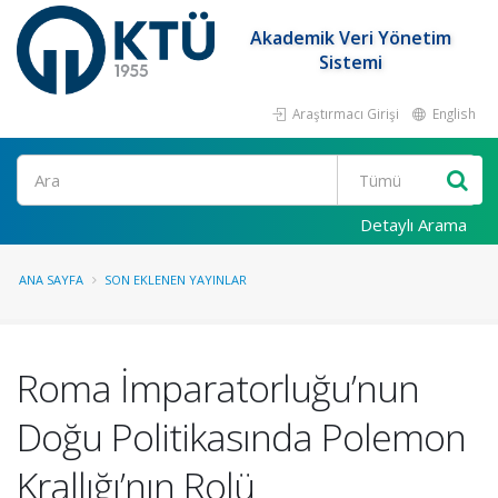
Akademik Veri Yönetim
Sistemi
Araştırmacı Girişi
English
Ara
Detaylı Arama
ANA SAYFA
SON EKLENEN YAYINLAR
Roma İmparatorluğu’nun
Doğu Politikasında Polemon
Krallığı’nın Rolü