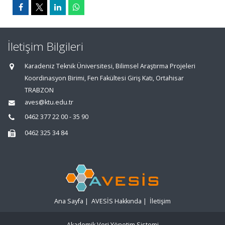
İletişim Bilgileri
Karadeniz Teknik Üniversitesi, Bilimsel Araştırma Projeleri
Koordinasyon Birimi, Fen Fakültesi Giriş Katı, Ortahisar
TRABZON
aves@ktu.edu.tr
0462 377 22 00 - 35 90
0462 325 34 84
Ana Sayfa
|
AVESİS Hakkında
|
İletişim
Akademik Veri Yönetim Sistemi