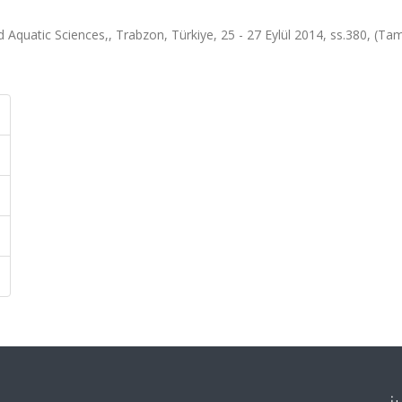
Aquatic Sciences,, Trabzon, Türkiye, 25 - 27 Eylül 2014, ss.380, (Ta