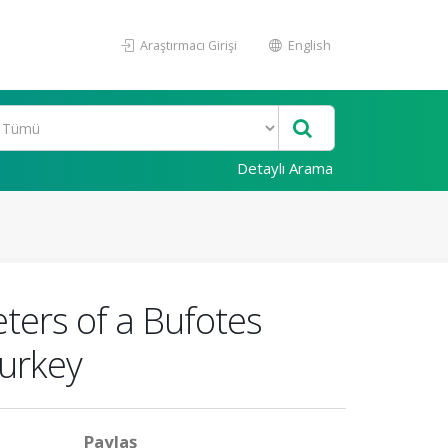
Araştırmacı Girişi
English
Detaylı Arama
ters of a Bufotes
Turkey
Paylaş