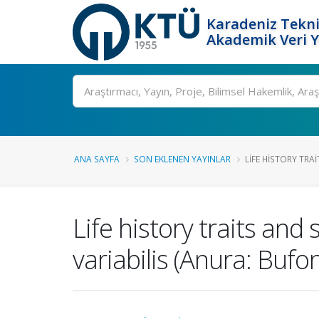
Karadeniz Tekni
Akademik Veri 
Ara
ANA SAYFA
SON EKLENEN YAYINLAR
LIFE HISTORY TRA
Life history traits an
variabilis (Anura: Buf