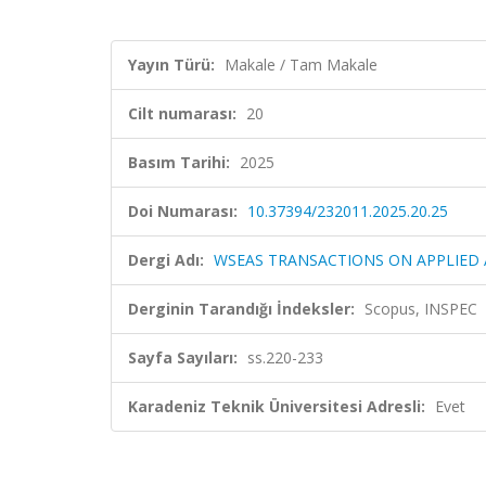
Yayın Türü:
Makale / Tam Makale
Cilt numarası:
20
Basım Tarihi:
2025
Doi Numarası:
10.37394/232011.2025.20.25
Dergi Adı:
WSEAS TRANSACTIONS ON APPLIED
Derginin Tarandığı İndeksler:
Scopus, INSPEC
Sayfa Sayıları:
ss.220-233
Karadeniz Teknik Üniversitesi Adresli:
Evet