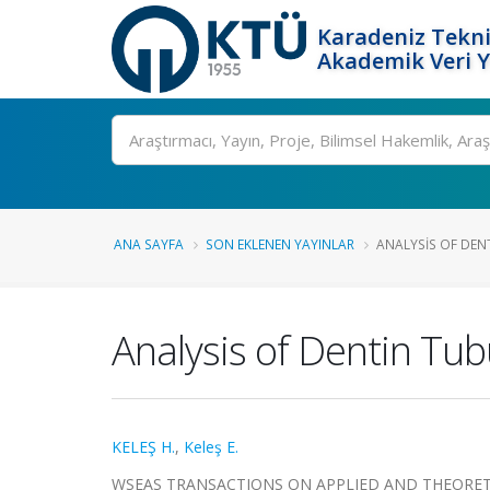
Karadeniz Tekni
Akademik Veri 
Ara
ANA SAYFA
SON EKLENEN YAYINLAR
ANALYSIS OF DEN
Analysis of Dentin Tu
KELEŞ H.
,
Keleş E.
WSEAS TRANSACTIONS ON APPLIED AND THEORETICAL