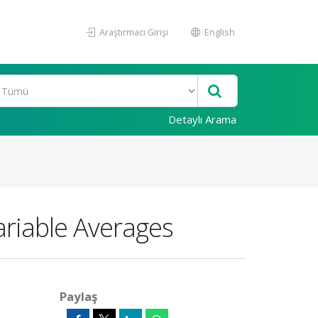
Araştırmacı Girişi
English
Detaylı Arama
ariable Averages
Paylaş