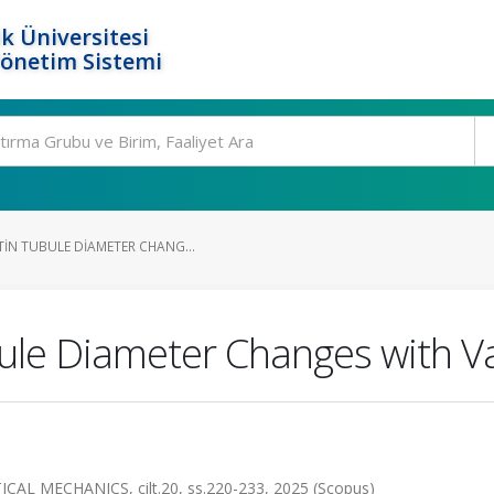
k Üniversitesi
Yönetim Sistemi
TIN TUBULE DIAMETER CHANG...
bule Diameter Changes with V
 MECHANICS, cilt.20, ss.220-233, 2025 (Scopus)