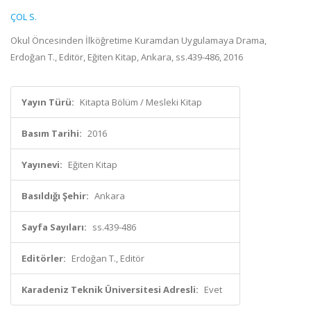
ÇOL S.
Okul Öncesinden İlköğretime Kuramdan Uygulamaya Drama,
Erdoğan T., Editör, Eğiten Kitap, Ankara, ss.439-486, 2016
Yayın Türü:
Kitapta Bölüm / Mesleki Kitap
Basım Tarihi:
2016
Yayınevi:
Eğiten Kitap
Basıldığı Şehir:
Ankara
Sayfa Sayıları:
ss.439-486
Editörler:
Erdoğan T., Editör
Karadeniz Teknik Üniversitesi Adresli:
Evet