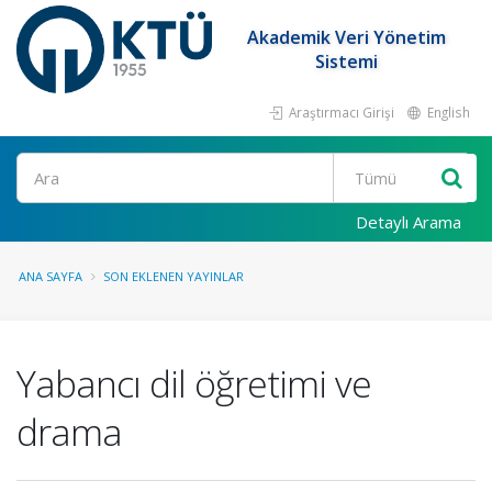
Akademik Veri Yönetim
Sistemi
Araştırmacı Girişi
English
Ara
Detaylı Arama
ANA SAYFA
SON EKLENEN YAYINLAR
Yabancı dil öğretimi ve
drama