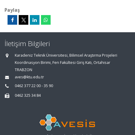
Paylaş
İletişim Bilgileri
Karadeniz Teknik Üniversitesi, Bilimsel Araştırma Projeleri
Koordinasyon Birimi, Fen Fakültesi Giriş Katı, Ortahisar
TRABZON
aves@ktu.edu.tr
0462 377 22 00 - 35 90
0462 325 34 84