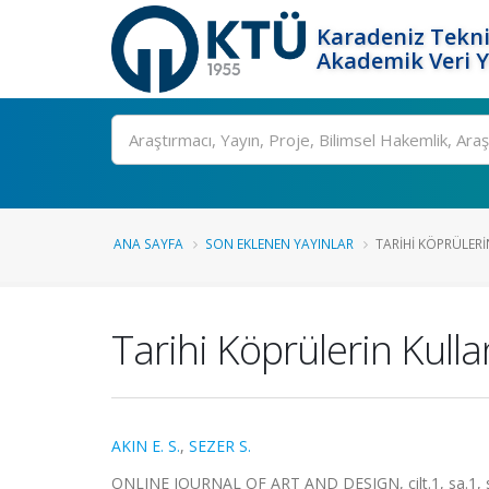
Karadeniz Tekni
Akademik Veri 
Ara
ANA SAYFA
SON EKLENEN YAYINLAR
TARIHI KÖPRÜLERI
Tarihi Köprülerin Kulla
AKIN E. S.
,
SEZER S.
ONLINE JOURNAL OF ART AND DESIGN, cilt.1, sa.1, s