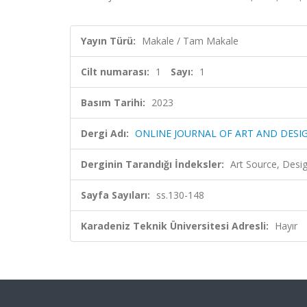
Yayın Türü:
Makale / Tam Makale
Cilt numarası:
1
Sayı:
1
Basım Tarihi:
2023
Dergi Adı:
ONLINE JOURNAL OF ART AND DESI
Derginin Tarandığı İndeksler:
Art Source, Desig
Sayfa Sayıları:
ss.130-148
Karadeniz Teknik Üniversitesi Adresli:
Hayır