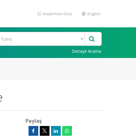
Araştırmacı Girişi
English
Detaylı Arama
e
Paylaş