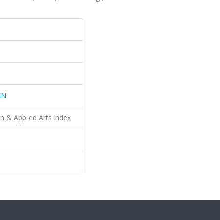
GN
n & Applied Arts Index