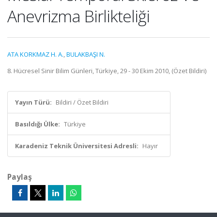
Anevrizma Birlikteliği
ATA KORKMAZ H. A.
,
BULAKBAŞI N.
8. Hücresel Sinir Bilim Günleri, Türkiye, 29 - 30 Ekim 2010, (Özet Bildiri)
Yayın Türü:
Bildiri / Özet Bildiri
Basıldığı Ülke:
Türkiye
Karadeniz Teknik Üniversitesi Adresli:
Hayır
Paylaş