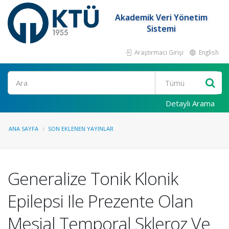
Akademik Veri Yönetim
Sistemi
Araştırmacı Girişi
English
Ara
Detaylı Arama
ANA SAYFA
SON EKLENEN YAYINLAR
Generalize Tonik Klonik
Epilepsi Ile Prezente Olan
Mesial Temporal Skleroz Ve