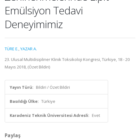
Emülsiyon Tedavi
Deneyimimiz
TÜRE E.
,
YAZAR A.
23. Ulusal Multidisipliner Klinik Toksikoloji Kongresi, Türkiye, 18 - 20
Mayıs 2018, (Özet Bildiri)
Yayın Türü:
Bildiri / Özet Bildiri
Basıldığı Ülke:
Türkiye
Karadeniz Teknik Üniversitesi Adresli:
Evet
Paylaş