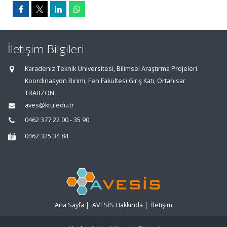
İletişim Bilgileri
Karadeniz Teknik Üniversitesi, Bilimsel Araştırma Projeleri
Koordinasyon Birimi, Fen Fakültesi Giriş Katı, Ortahisar
TRABZON
aves@ktu.edu.tr
0462 377 22 00 - 35 90
0462 325 34 84
Ana Sayfa
|
AVESİS Hakkında
|
İletişim