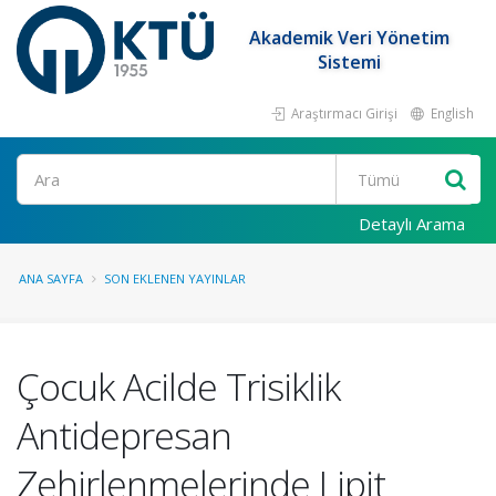
Akademik Veri Yönetim
Sistemi
Araştırmacı Girişi
English
Ara
Detaylı Arama
ANA SAYFA
SON EKLENEN YAYINLAR
Çocuk Acilde Trisiklik
Antidepresan
Zehirlenmelerinde Lipit