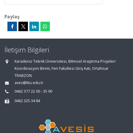
Paylaş
İletişim Bilgileri
Karadeniz Teknik Üniversitesi, Bilimsel Araştırma Projeleri
Koordinasyon Birimi, Fen Fakültesi Giriş Katı, Ortahisar
TRABZON
aves@ktu.edu.tr
0462 377 22 00 - 35 90
0462 325 34 84