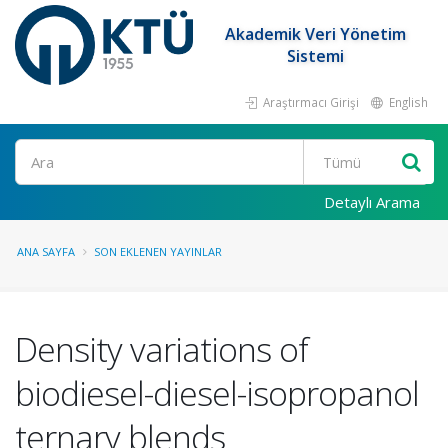
Akademik Veri Yönetim
Sistemi
Araştırmacı Girişi
English
Ara
Detaylı Arama
ANA SAYFA
SON EKLENEN YAYINLAR
Density variations of
biodiesel-diesel-isopropanol
ternary blends