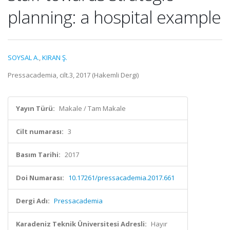
planning: a hospital example
SOYSAL A.
,
KIRAN Ş.
Pressacademia, cilt.3, 2017 (Hakemli Dergi)
Yayın Türü:
Makale / Tam Makale
Cilt numarası:
3
Basım Tarihi:
2017
Doi Numarası:
10.17261/pressacademia.2017.661
Dergi Adı:
Pressacademia
Karadeniz Teknik Üniversitesi Adresli:
Hayır