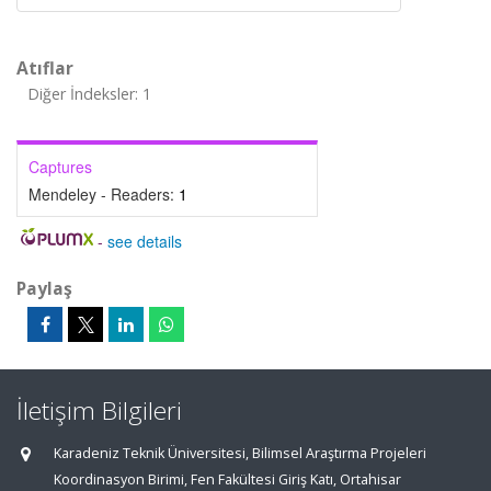
Atıflar
Diğer İndeksler: 1
Captures
Mendeley - Readers:
1
-
see details
Paylaş
İletişim Bilgileri
Karadeniz Teknik Üniversitesi, Bilimsel Araştırma Projeleri
Koordinasyon Birimi, Fen Fakültesi Giriş Katı, Ortahisar