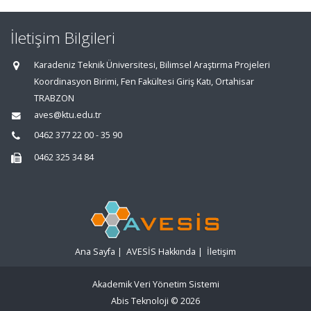
İletişim Bilgileri
Karadeniz Teknik Üniversitesi, Bilimsel Araştırma Projeleri
Koordinasyon Birimi, Fen Fakültesi Giriş Katı, Ortahisar
TRABZON
aves@ktu.edu.tr
0462 377 22 00 - 35 90
0462 325 34 84
Ana Sayfa
|
AVESİS Hakkında
|
İletişim
Akademik Veri Yönetim Sistemi
Abis Teknoloji
© 2026