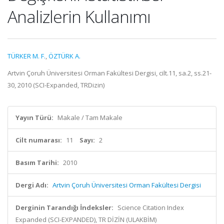
Analizlerin Kullanımı
TÜRKER M. F.
,
ÖZTÜRK A.
Artvin Çoruh Üniversitesi Orman Fakültesi Dergisi, cilt.11, sa.2, ss.21-
30, 2010 (SCI-Expanded, TRDizin)
Yayın Türü:
Makale / Tam Makale
Cilt numarası:
11
Sayı:
2
Basım Tarihi:
2010
Dergi Adı:
Artvin Çoruh Üniversitesi Orman Fakültesi Dergisi
Derginin Tarandığı İndeksler:
Science Citation Index
Expanded (SCI-EXPANDED), TR DİZİN (ULAKBİM)