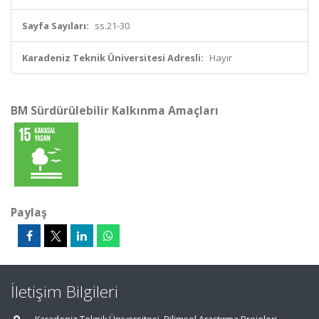
Sayfa Sayıları:
ss.21-30
Karadeniz Teknik Üniversitesi Adresli:
Hayır
BM Sürdürülebilir Kalkınma Amaçları
Paylaş
İletişim Bilgileri