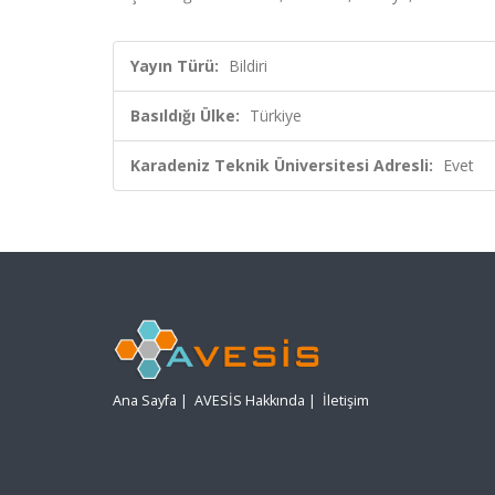
Yayın Türü:
Bildiri
Basıldığı Ülke:
Türkiye
Karadeniz Teknik Üniversitesi Adresli:
Evet
Ana Sayfa
|
AVESİS Hakkında
|
İletişim