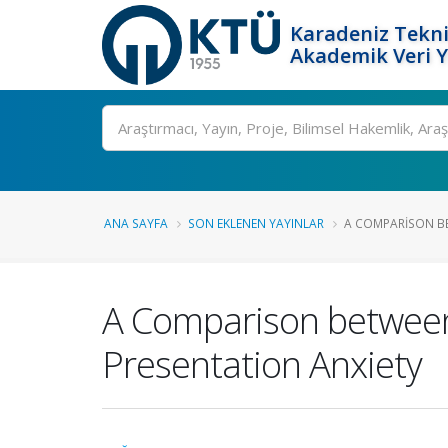
Karadeniz Tekni
Akademik Veri 
Ara
ANA SAYFA
SON EKLENEN YAYINLAR
A COMPARISON BET
A Comparison between 
Presentation Anxiety