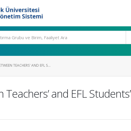
k Üniversitesi
Yönetim Sistemi
WEEN TEACHERS’ AND EFL S...
Teachers’ and EFL Students’