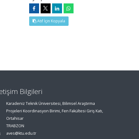
Atıf İçin Kopyala
letişim Bilgileri
Karadeniz Teknik Üniversitesi, Bilimsel Araştırma
Projeleri Koordinasyon Birimi, Fen Fakültesi Giriş Katı,
Ortahisar
TRABZON
aves@ktu.edu.tr