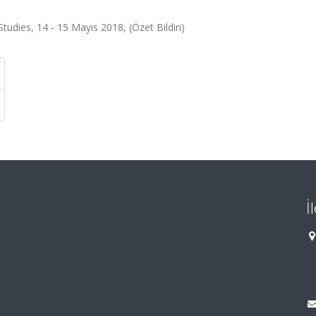
udies, 14 - 15 Mayıs 2018, (Özet Bildiri)
İ