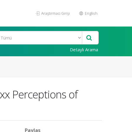
Araştırmacı Girişi
English
Detaylı Arama
xx Perceptions of
Paylaş