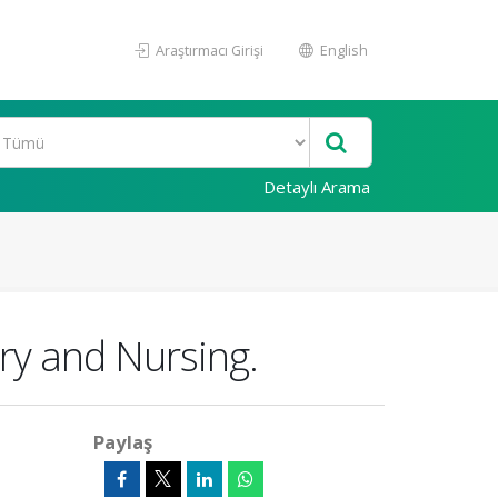
Araştırmacı Girişi
English
Detaylı Arama
ry and Nursing.
Paylaş