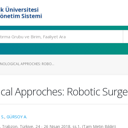
k Üniversitesi
Yönetim Sistemi
NOLOGICAL APPROCHES: ROBO...
cal Approches: Robotic Surge
S.
,
GÜRSOY A.
Trabzon, Türkiye, 24 - 26 Nisan 2018, ss.1, (Tam Metin Bildiri)