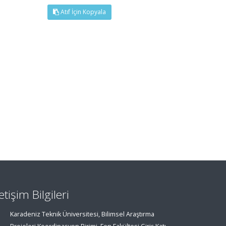
Atıf İçin Kopyala
letişim Bilgileri
Karadeniz Teknik Üniversitesi, Bilimsel Araştırma