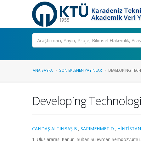
Karadeniz Tekni
Akademik Veri 
Ara
ANA SAYFA
SON EKLENEN YAYINLAR
DEVELOPING TECH
Developing Technologi
CANDAŞ ALTINBAŞ B.
,
SARIMEHMET D.
,
HİNTİSTAN 
1. Uluslararası Kanuni Sultan Süleyman Sempozyumu., 