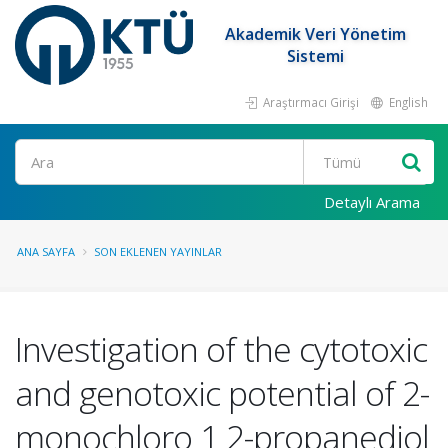
Akademik Veri Yönetim
Sistemi
Araştırmacı Girişi
English
Ara
Detaylı Arama
ANA SAYFA
SON EKLENEN YAYINLAR
Investigation of the cytotoxic
and genotoxic potential of 2-
monochloro 1 2-propanediol