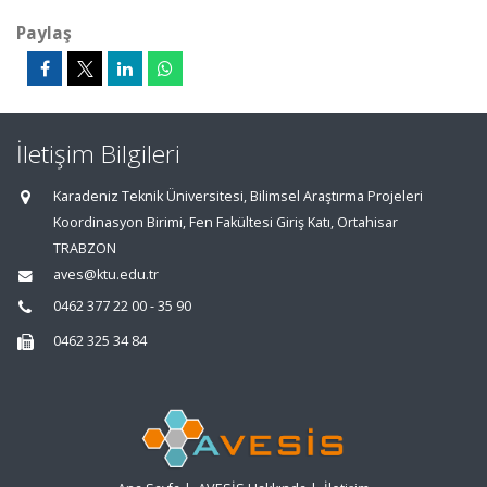
Paylaş
İletişim Bilgileri
Karadeniz Teknik Üniversitesi, Bilimsel Araştırma Projeleri
Koordinasyon Birimi, Fen Fakültesi Giriş Katı, Ortahisar
TRABZON
aves@ktu.edu.tr
0462 377 22 00 - 35 90
0462 325 34 84