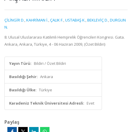
ÇİLİNGİR D.
,
KAHRİMAN İ.
,
ÇALIK F.
,
USTABAŞ K.
,
BEKLEVİÇ D.
,
DURGUN
N.
8. Ulusal Uluslararası Katılımlı Hemşirelik Öğrencileri Kongresi. Gata.
Ankara, Ankara, Türkiye, 4 - 06 Haziran 2009, (Özet Bildiri)
Yayın Türü:
Bildiri / Özet Bildiri
Basıldığı Şehir:
Ankara
Basıldığı Ülke:
Türkiye
Karadeniz Teknik Üniversitesi Adresli:
Evet
Paylaş