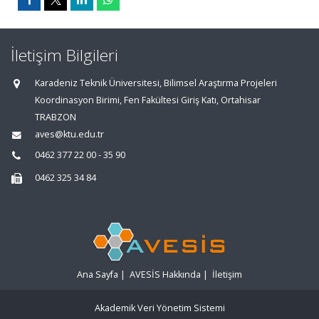
İletişim Bilgileri
Karadeniz Teknik Üniversitesi, Bilimsel Araştırma Projeleri
Koordinasyon Birimi, Fen Fakültesi Giriş Katı, Ortahisar
TRABZON
aves@ktu.edu.tr
0462 377 22 00 - 35 90
0462 325 34 84
Ana Sayfa
|
AVESİS Hakkında
|
İletişim
Akademik Veri Yönetim Sistemi