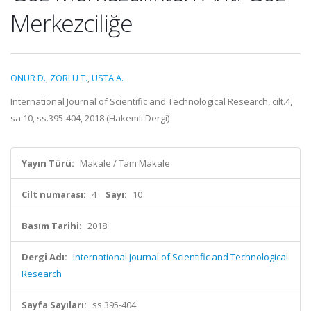
Merkezciliğe
ONUR D.
,
ZORLU T.
,
USTA A.
International Journal of Scientific and Technological Research, cilt.4,
sa.10, ss.395-404, 2018 (Hakemli Dergi)
Yayın Türü:
Makale / Tam Makale
Cilt numarası:
4
Sayı:
10
Basım Tarihi:
2018
Dergi Adı:
International Journal of Scientific and Technological
Research
Sayfa Sayıları:
ss.395-404