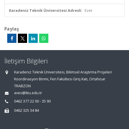
Karadeniz Teknik Üniversitesi Adresli:
Evet
Paylaş
İletişim Bilgileri
Karadeniz Teknik Üniversitesi, Bilimsel Araştırma Projeleri
Koordinasyon Birimi, Fen Fakültesi Giriş Katı, Ortahisar
TRABZON
aves@ktu.edu.tr
0462 377 22 00 - 35 90
0462 325 34 84