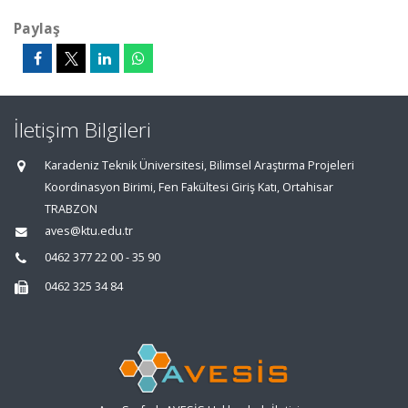
Paylaş
İletişim Bilgileri
Karadeniz Teknik Üniversitesi, Bilimsel Araştırma Projeleri
Koordinasyon Birimi, Fen Fakültesi Giriş Katı, Ortahisar
TRABZON
aves@ktu.edu.tr
0462 377 22 00 - 35 90
0462 325 34 84