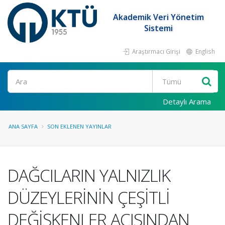
Akademik Veri Yönetim
Sistemi
Araştırmacı Girişi
English
Ara
Detaylı Arama
ANA SAYFA
SON EKLENEN YAYINLAR
DAĞCILARIN YALNIZLIK
DÜZEYLERİNİN ÇEŞİTLİ
DEĞİŞKENLER AÇISINDAN