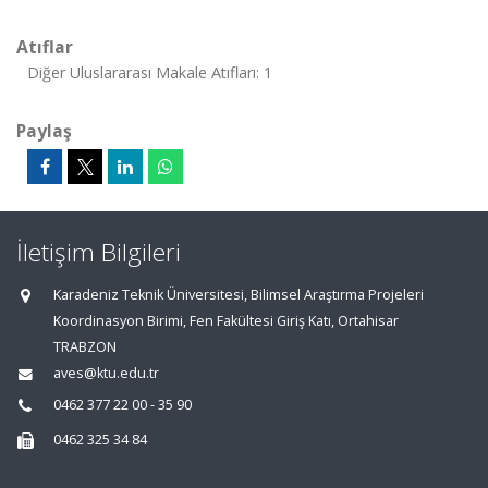
Atıflar
Diğer Uluslararası Makale Atıfları: 1
Paylaş
İletişim Bilgileri
Karadeniz Teknik Üniversitesi, Bilimsel Araştırma Projeleri
Koordinasyon Birimi, Fen Fakültesi Giriş Katı, Ortahisar
TRABZON
aves@ktu.edu.tr
0462 377 22 00 - 35 90
0462 325 34 84