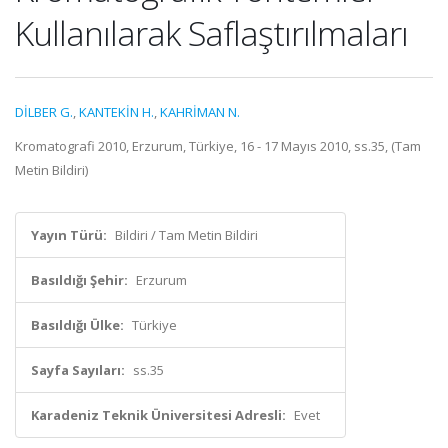
Kullanılarak Saflaştırılmaları
DİLBER G.
,
KANTEKİN H.
,
KAHRİMAN N.
Kromatografi 2010, Erzurum, Türkiye, 16 - 17 Mayıs 2010, ss.35, (Tam
Metin Bildiri)
Yayın Türü:
Bildiri / Tam Metin Bildiri
Basıldığı Şehir:
Erzurum
Basıldığı Ülke:
Türkiye
Sayfa Sayıları:
ss.35
Karadeniz Teknik Üniversitesi Adresli:
Evet