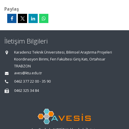
Paylaş
İletişim Bilgileri
Karadeniz Teknik Üniversitesi, Bilimsel Araştırma Projeleri
Koordinasyon Birimi, Fen Fakültesi Giriş Katı, Ortahisar
TRABZON
aves@ktu.edu.tr
0462 377 22 00 - 35 90
0462 325 34 84