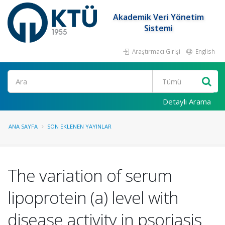
Akademik Veri Yönetim
Sistemi
Araştırmacı Girişi
English
Ara
Detaylı Arama
ANA SAYFA
SON EKLENEN YAYINLAR
The variation of serum
lipoprotein (a) level with
disease activity in psoriasis