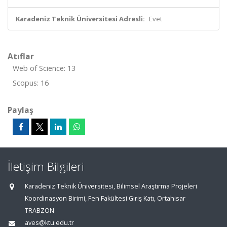
Karadeniz Teknik Üniversitesi Adresli:
Evet
Atıflar
Web of Science: 13
Scopus: 16
Paylaş
İletişim Bilgileri
Karadeniz Teknik Üniversitesi, Bilimsel Araştırma Projeleri
Koordinasyon Birimi, Fen Fakültesi Giriş Katı, Ortahisar
TRABZON
aves@ktu.edu.tr