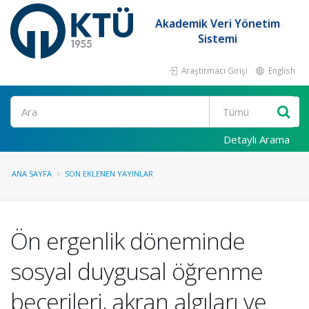
Akademik Veri Yönetim
Sistemi
Araştırmacı Girişi
English
Ara
Detaylı Arama
ANA SAYFA
SON EKLENEN YAYINLAR
Ön ergenlik döneminde
sosyal duygusal öğrenme
becerileri, akran algıları ve