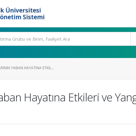
k Üniversitesi
Yönetim Sistemi
ININ YABAN HAYATINA ETKIL...
ban Hayatına Etkileri ve Yang