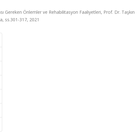
ası Gereken Önlemler ve Rehabilitasyon Faaliyetleri, Prof. Dr. Taşkın
a, ss.301-317, 2021