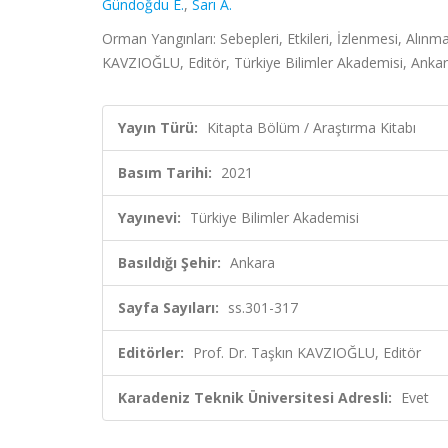
Gündoğdu E.
,
Sarı A.
Orman Yangınları: Sebepleri, Etkileri, İzlenmesi, Alınm
KAVZIOĞLU, Editör, Türkiye Bilimler Akademisi, Ankar
Yayın Türü:
Kitapta Bölüm / Araştırma Kitabı
Basım Tarihi:
2021
Yayınevi:
Türkiye Bilimler Akademisi
Basıldığı Şehir:
Ankara
Sayfa Sayıları:
ss.301-317
Editörler:
Prof. Dr. Taşkın KAVZIOĞLU, Editör
Karadeniz Teknik Üniversitesi Adresli:
Evet