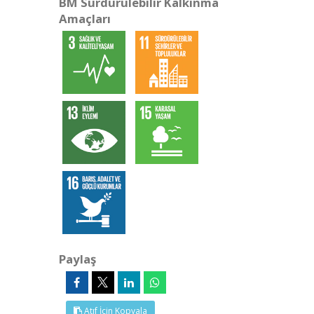
BM Sürdürülebilir Kalkınma
Amaçları
Paylaş
Atıf İçin Kopyala