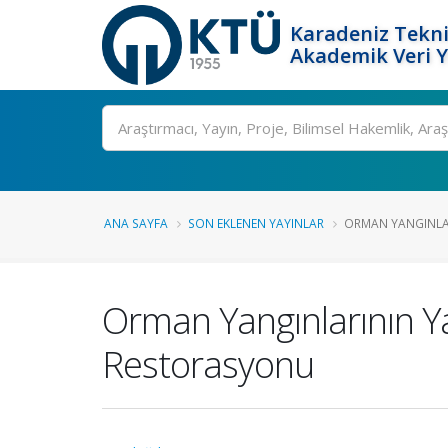
Karadeniz Tekni
Akademik Veri 
Ara
ANA SAYFA
SON EKLENEN YAYINLAR
ORMAN YANGINLAR
Orman Yangınlarının Ya
Restorasyonu