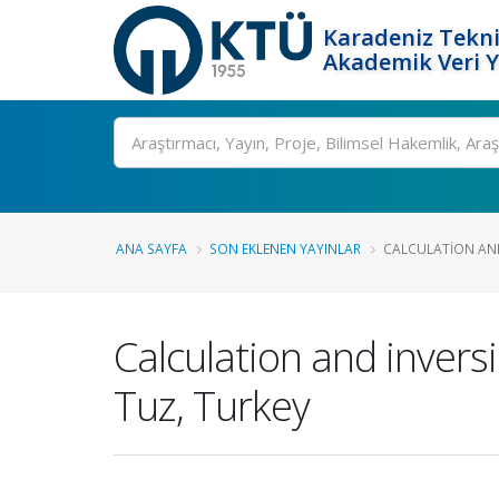
Karadeniz Tekni
Akademik Veri 
Ara
ANA SAYFA
SON EKLENEN YAYINLAR
CALCULATION AND
Calculation and inversi
Tuz, Turkey