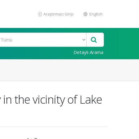
Araştırmacı Girişi
English
Detaylı Arama
in the vicinity of Lake