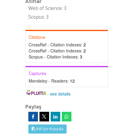
Atıflar
Web of Science: 3
Scopus: 3
Citations
CrossRef - Citation Indexes:
2
CrossRef - Citation Indexes:
2
Scopus - Citation Indexes:
3
Captures
Mendeley - Readers:
12
-
see details
Paylaş
Atıf İçin Kopyala