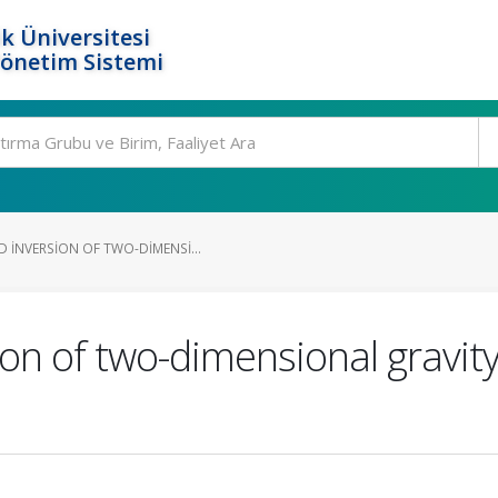
k Üniversitesi
Yönetim Sistemi
 INVERSION OF TWO-DIMENSI...
on of two-dimensional gravity 