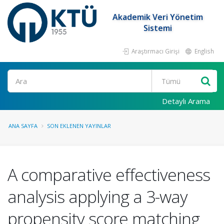
Akademik Veri Yönetim
Sistemi
Araştırmacı Girişi
English
Ara
Detaylı Arama
ANA SAYFA
SON EKLENEN YAYINLAR
A comparative effectiveness
analysis applying a 3-way
propensity score matching