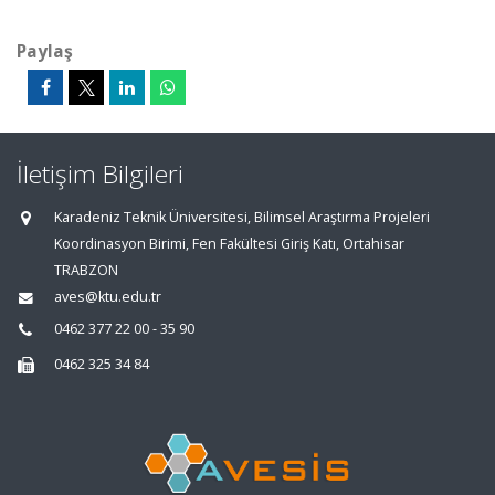
Paylaş
İletişim Bilgileri
Karadeniz Teknik Üniversitesi, Bilimsel Araştırma Projeleri
Koordinasyon Birimi, Fen Fakültesi Giriş Katı, Ortahisar
TRABZON
aves@ktu.edu.tr
0462 377 22 00 - 35 90
0462 325 34 84