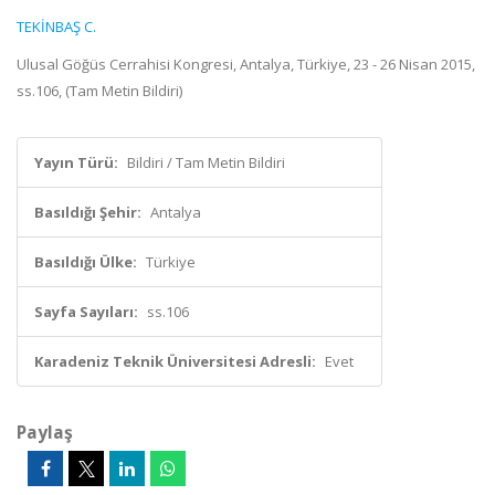
TEKİNBAŞ C.
Ulusal Göğüs Cerrahisi Kongresi, Antalya, Türkiye, 23 - 26 Nisan 2015,
ss.106, (Tam Metin Bildiri)
Yayın Türü:
Bildiri / Tam Metin Bildiri
Basıldığı Şehir:
Antalya
Basıldığı Ülke:
Türkiye
Sayfa Sayıları:
ss.106
Karadeniz Teknik Üniversitesi Adresli:
Evet
Paylaş