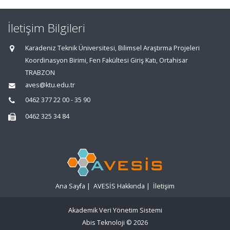
İletişim Bilgileri
Karadeniz Teknik Üniversitesi, Bilimsel Araştırma Projeleri
Koordinasyon Birimi, Fen Fakültesi Giriş Katı, Ortahisar
TRABZON
aves@ktu.edu.tr
0462 377 22 00 - 35 90
0462 325 34 84
Ana Sayfa
|
AVESİS Hakkında
|
İletişim
Akademik Veri Yönetim Sistemi
Abis Teknoloji
© 2026