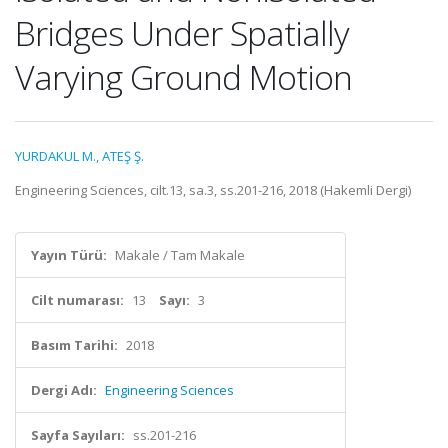
Bridges Under Spatially
Varying Ground Motion
YURDAKUL M.
,
ATEŞ Ş.
Engineering Sciences, cilt.13, sa.3, ss.201-216, 2018 (Hakemli Dergi)
Yayın Türü:
Makale / Tam Makale
Cilt numarası:
13
Sayı:
3
Basım Tarihi:
2018
Dergi Adı:
Engineering Sciences
Sayfa Sayıları:
ss.201-216