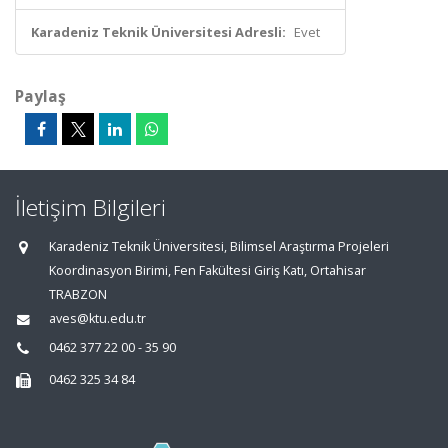
Karadeniz Teknik Üniversitesi Adresli:
Evet
Paylaş
İletişim Bilgileri
Karadeniz Teknik Üniversitesi, Bilimsel Araştırma Projeleri
Koordinasyon Birimi, Fen Fakültesi Giriş Katı, Ortahisar
TRABZON
aves@ktu.edu.tr
0462 377 22 00 - 35 90
0462 325 34 84