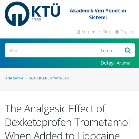
Akademik Veri Yönetim
Sistemi
Araştırmacı Girişi
English
Ara
Detaylı Arama
ANA SAYFA
SON EKLENEN YAYINLAR
The Analgesic Effect of
Dexketoprofen Trometamol
When Added to Lidocaine