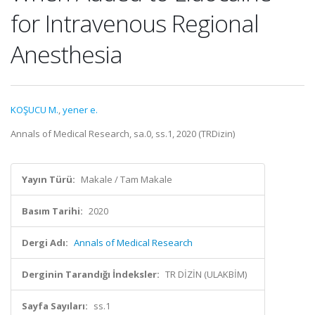
for Intravenous Regional
Anesthesia
KOŞUCU M.
,
yener e.
Annals of Medical Research, sa.0, ss.1, 2020 (TRDizin)
Yayın Türü:
Makale / Tam Makale
Basım Tarihi:
2020
Dergi Adı:
Annals of Medical Research
Derginin Tarandığı İndeksler:
TR DİZİN (ULAKBİM)
Sayfa Sayıları:
ss.1