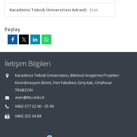
Karadeniz Teknik Üniversitesi Adresli:
Evet
Paylaş
İletişim Bilgileri
Karadeniz Teknik Üniversitesi, Bilimsel Araştırma Projeleri
Koordinasyon Birimi, Fen Fakültesi Giriş Katı, Ortahisar
TRABZON
aves@ktu.edu.tr
0462 377 22 00 - 35 90
0462 325 34 84