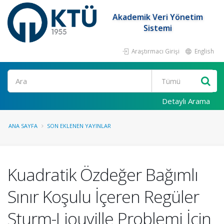
Akademik Veri Yönetim
Sistemi
Araştırmacı Girişi
English
Ara
Detaylı Arama
ANA SAYFA
SON EKLENEN YAYINLAR
Kuadratik Özdeğer Bağımlı
Sınır Koşulu İçeren Regüler
Sturm-Liouville Problemi İçin