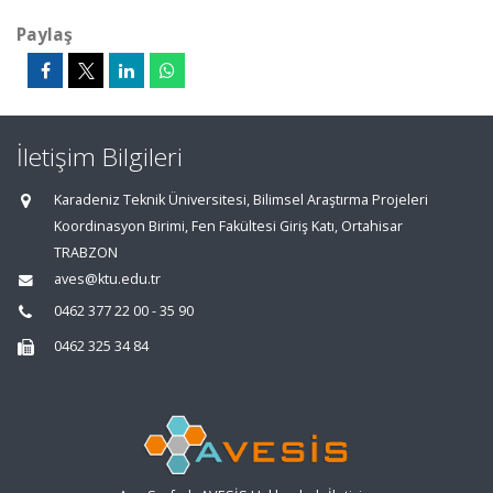
Paylaş
İletişim Bilgileri
Karadeniz Teknik Üniversitesi, Bilimsel Araştırma Projeleri
Koordinasyon Birimi, Fen Fakültesi Giriş Katı, Ortahisar
TRABZON
aves@ktu.edu.tr
0462 377 22 00 - 35 90
0462 325 34 84