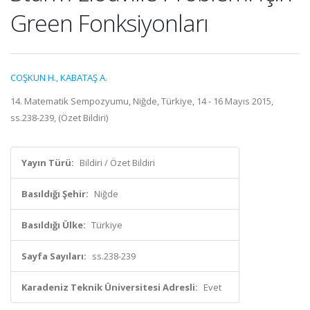
Green Fonksiyonları
COŞKUN H.
,
KABATAŞ A.
14. Matematik Sempozyumu, Niğde, Türkiye, 14 - 16 Mayıs 2015,
ss.238-239, (Özet Bildiri)
Yayın Türü:
Bildiri / Özet Bildiri
Basıldığı Şehir:
Niğde
Basıldığı Ülke:
Türkiye
Sayfa Sayıları:
ss.238-239
Karadeniz Teknik Üniversitesi Adresli:
Evet