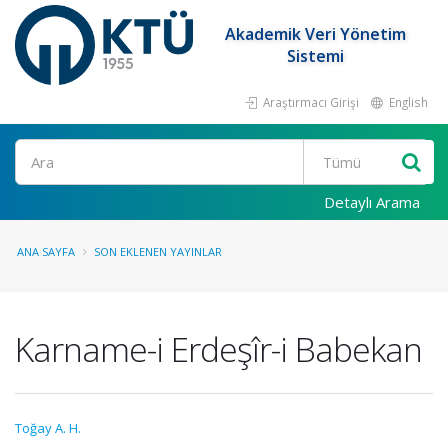
Akademik Veri Yönetim
Sistemi
Araştırmacı Girişi
English
Ara
Detaylı Arama
ANA SAYFA
SON EKLENEN YAYINLAR
Karname-i Erdeşîr-i Babekan
Toğay A. H.