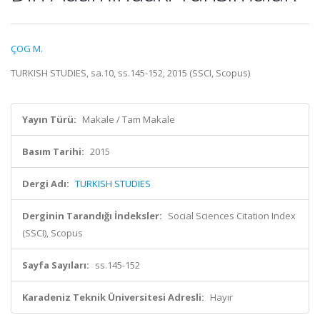
ÇOG M.
TURKISH STUDIES, sa.10, ss.145-152, 2015 (SSCI, Scopus)
Yayın Türü:
Makale / Tam Makale
Basım Tarihi:
2015
Dergi Adı:
TURKISH STUDIES
Derginin Tarandığı İndeksler:
Social Sciences Citation Index
(SSCI), Scopus
Sayfa Sayıları:
ss.145-152
Karadeniz Teknik Üniversitesi Adresli:
Hayır