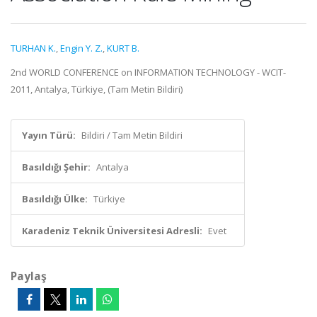
TURHAN K.
,
Engin Y. Z.
,
KURT B.
2nd WORLD CONFERENCE on INFORMATION TECHNOLOGY - WCIT-
2011, Antalya, Türkiye, (Tam Metin Bildiri)
Yayın Türü:
Bildiri / Tam Metin Bildiri
Basıldığı Şehir:
Antalya
Basıldığı Ülke:
Türkiye
Karadeniz Teknik Üniversitesi Adresli:
Evet
Paylaş