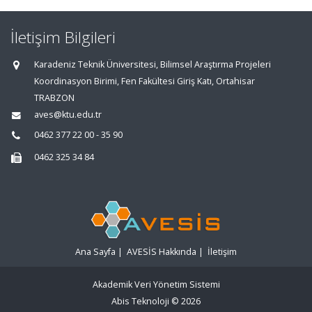
İletişim Bilgileri
Karadeniz Teknik Üniversitesi, Bilimsel Araştırma Projeleri
Koordinasyon Birimi, Fen Fakültesi Giriş Katı, Ortahisar
TRABZON
aves@ktu.edu.tr
0462 377 22 00 - 35 90
0462 325 34 84
Ana Sayfa
|
AVESİS Hakkında
|
İletişim
Akademik Veri Yönetim Sistemi
Abis Teknoloji
© 2026