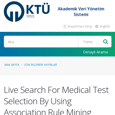
Akademik Veri Yönetim
Sistemi
Araştırmacı Girişi
English
Ara
Detaylı Arama
ANA SAYFA
SON EKLENEN YAYINLAR
Live Search For Medical Test
Selection By Using
Association Rule Mining