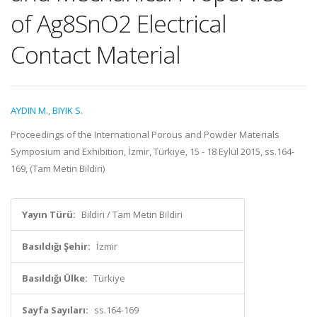
of Ag8SnO2 Electrical
Contact Material
AYDIN M.
,
BIYIK S.
Proceedings of the International Porous and Powder Materials
Symposium and Exhibition, İzmir, Türkiye, 15 - 18 Eylül 2015, ss.164-
169, (Tam Metin Bildiri)
Yayın Türü:
Bildiri / Tam Metin Bildiri
Basıldığı Şehir:
İzmir
Basıldığı Ülke:
Türkiye
Sayfa Sayıları:
ss.164-169