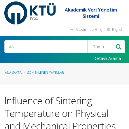
Akademik Veri Yönetim
Sistemi
Araştırmacı Girişi
English
Ara
Detaylı Arama
ANA SAYFA
SON EKLENEN YAYINLAR
Influence of Sintering
Temperature on Physical
and Mechanical Properties