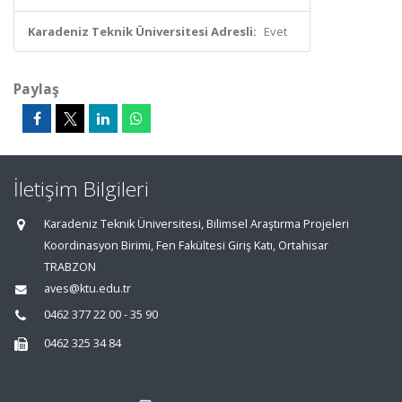
Karadeniz Teknik Üniversitesi Adresli:
Evet
Paylaş
İletişim Bilgileri
Karadeniz Teknik Üniversitesi, Bilimsel Araştırma Projeleri
Koordinasyon Birimi, Fen Fakültesi Giriş Katı, Ortahisar
TRABZON
aves@ktu.edu.tr
0462 377 22 00 - 35 90
0462 325 34 84