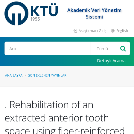
Akademik Veri Yönetim
Sistemi
Araştırmacı Girişi
English
Ara
Detaylı Arama
ANA SAYFA
SON EKLENEN YAYINLAR
. Rehabilitation of an
extracted anterior tooth
space using fiber-reinforced