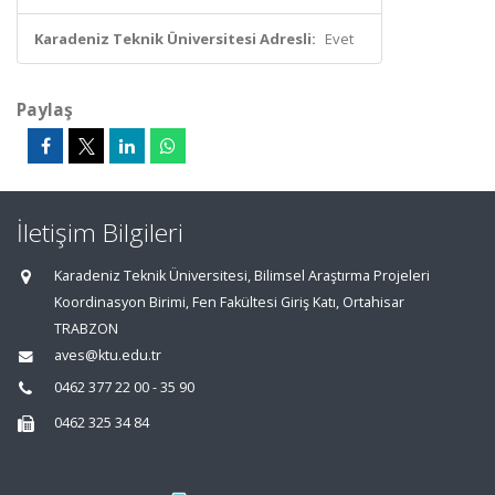
Karadeniz Teknik Üniversitesi Adresli:
Evet
Paylaş
İletişim Bilgileri
Karadeniz Teknik Üniversitesi, Bilimsel Araştırma Projeleri
Koordinasyon Birimi, Fen Fakültesi Giriş Katı, Ortahisar
TRABZON
aves@ktu.edu.tr
0462 377 22 00 - 35 90
0462 325 34 84