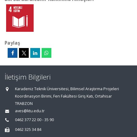
Paylaş
İletişim Bilgileri
Karadeniz Teknik Üniversitesi, Bilimsel Araştırma Projeleri
Koordinasyon Birimi, Fen Fakültesi Giriş Katı, Ortahisar
TRABZON
aves@ktu.edu.tr
0462 377 22 00 - 35 90
0462 325 34 84