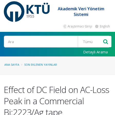
Akademik Veri Yönetim
Sistemi
Araştırmacı Girişi
English
Ara
Detaylı Arama
ANA SAYFA
SON EKLENEN YAYINLAR
Effect of DC Field on AC-Loss
Peak in a Commercial
Bi:2223/Ag tape