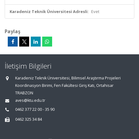
Karadeniz Teknik Üniversitesi Adresli:
Evet
Paylaş
İletişim Bilgileri
Karadeniz Teknik Üniversitesi, Bilimsel Araştırma Projeleri
Koordinasyon Birimi, Fen Fakültesi Giriş Katı, Ortahisar
TRABZON
aves@ktu.edu.tr
0462 377 22 00 - 35 90
0462 325 34 84