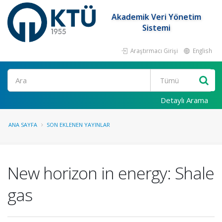
Akademik Veri Yönetim
Sistemi
Araştırmacı Girişi
English
Ara
Detaylı Arama
ANA SAYFA
SON EKLENEN YAYINLAR
New horizon in energy: Shale
gas