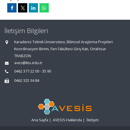
İletişim Bilgileri
Karadeniz Teknik Üniversitesi, Bilimsel Araştırma Projeleri
Koordinasyon Birimi, Fen Fakültesi Giriş Katı, Ortahisar
TRABZON
aves@ktu.edu.tr
0462 377 22 00 - 35 90
0462 325 34 84
Ana Sayfa
|
AVESİS Hakkında
|
İletişim