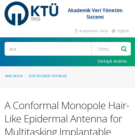
Akademik Veri Yönetim
Sistemi
Araştırmacı Girişi
English
Ara
Detaylı Arama
ANA SAYFA
SON EKLENEN YAYINLAR
A Conformal Monopole Hair-
Like Epidermal Antenna for
Multitasking Implantable