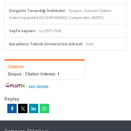
Derginin Tarandığı İndeksler:
Scopus, Science Citation
Index Expanded (SCI-EXPANDED), Compendex, INSPEC
Sayfa Sayıları:
ss.2591-2595
Karadeniz Teknik Üniversitesi Adresli:
Evet
Citations
Scopus - Citation Indexes:
1
-
see details
Paylaş