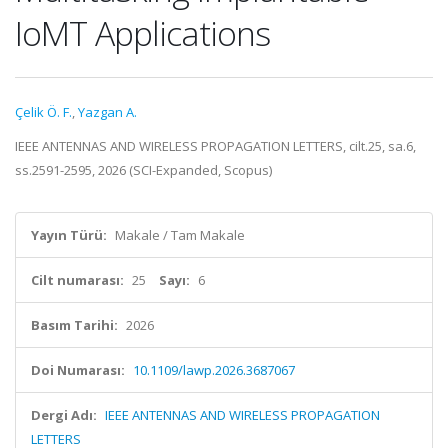
IoMT Applications
Çelik Ö. F.
,
Yazgan A.
IEEE ANTENNAS AND WIRELESS PROPAGATION LETTERS, cilt.25, sa.6,
ss.2591-2595, 2026 (SCI-Expanded, Scopus)
Yayın Türü:
Makale / Tam Makale
Cilt numarası:
25
Sayı:
6
Basım Tarihi:
2026
Doi Numarası:
10.1109/lawp.2026.3687067
Dergi Adı:
IEEE ANTENNAS AND WIRELESS PROPAGATION
LETTERS