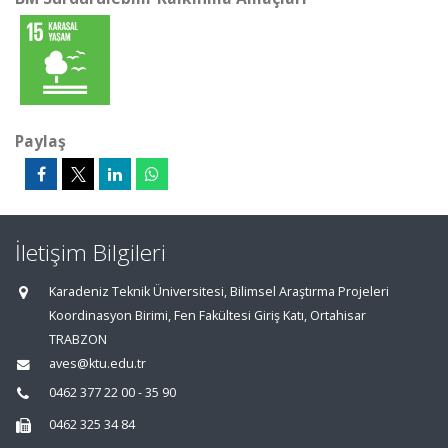
Paylaş
İletişim Bilgileri
Karadeniz Teknik Üniversitesi, Bilimsel Araştırma Projeleri
Koordinasyon Birimi, Fen Fakültesi Giriş Katı, Ortahisar
TRABZON
aves@ktu.edu.tr
0462 377 22 00 - 35 90
0462 325 34 84