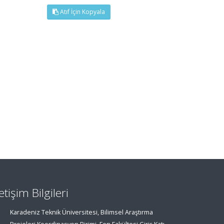
Atıf İçin Kopyala
letişim Bilgileri
Karadeniz Teknik Üniversitesi, Bilimsel Araştırma