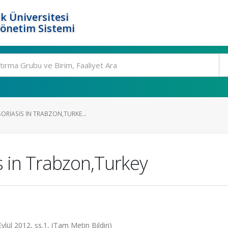
k Üniversitesi
Yönetim Sistemi
ORIASIS IN TRABZON,TURKE...
s in Trabzon,Turkey
lül 2012, ss.1, (Tam Metin Bildiri)