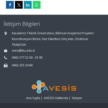
İletişim Bilgileri
Karadeniz Teknik Üniversitesi, Bilimsel Araştırma Projeleri
Koordinasyon Birimi, Fen Fakültesi Giriş Katı, Ortahisar
TRABZON
aves@ktu.edu.tr
0462 377 22 00 - 35 90
0462 325 34 84
Ana Sayfa
|
AVESİS Hakkında
|
İletişim