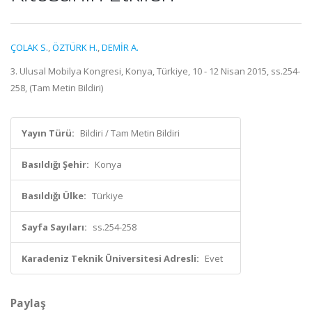
ÇOLAK S.
,
ÖZTÜRK H.
,
DEMİR A.
3. Ulusal Mobilya Kongresi, Konya, Türkiye, 10 - 12 Nisan 2015, ss.254-
258, (Tam Metin Bildiri)
Yayın Türü:
Bildiri / Tam Metin Bildiri
Basıldığı Şehir:
Konya
Basıldığı Ülke:
Türkiye
Sayfa Sayıları:
ss.254-258
Karadeniz Teknik Üniversitesi Adresli:
Evet
Paylaş