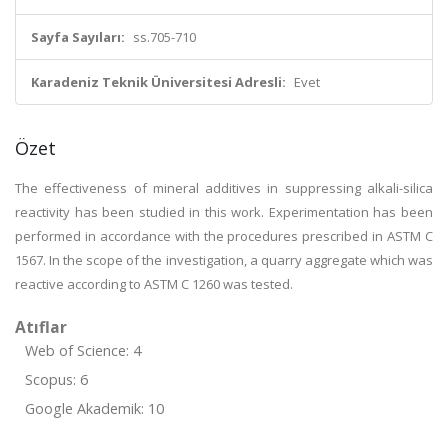
Sayfa Sayıları:
ss.705-710
Karadeniz Teknik Üniversitesi Adresli:
Evet
Özet
The effectiveness of mineral additives in suppressing alkali-silica
reactivity has been studied in this work. Experimentation has been
performed in accordance with the procedures prescribed in ASTM C
1567. In the scope of the investigation, a quarry aggregate which was
reactive according to ASTM C 1260 was tested.
Atıflar
Web of Science: 4
Scopus: 6
Google Akademik: 10