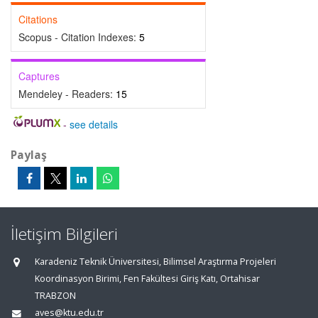
Citations
Scopus - Citation Indexes:
5
Captures
Mendeley - Readers:
15
-
see details
Paylaş
İletişim Bilgileri
Karadeniz Teknik Üniversitesi, Bilimsel Araştırma Projeleri
Koordinasyon Birimi, Fen Fakültesi Giriş Katı, Ortahisar
TRABZON
aves@ktu.edu.tr