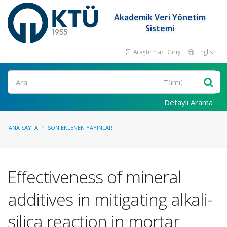
Akademik Veri Yönetim
Sistemi
Araştırmacı Girişi
English
Ara
Detaylı Arama
ANA SAYFA
SON EKLENEN YAYINLAR
Effectiveness of mineral
additives in mitigating alkali-
silica reaction in mortar