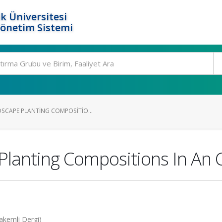
k Üniversitesi
Yönetim Sistemi
SCAPE PLANTING COMPOSITIO...
 Planting Compositions In A
akemli Dergi)