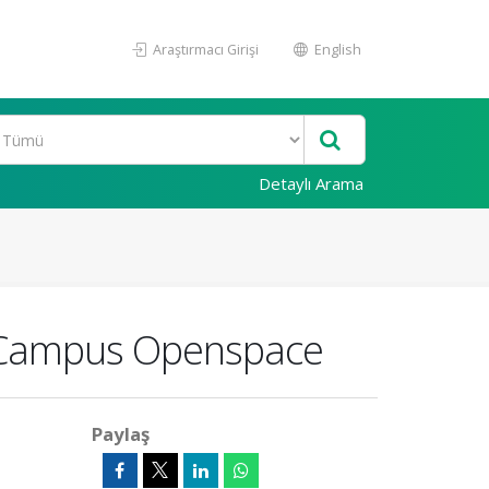
Araştırmacı Girişi
English
Detaylı Arama
n Campus Openspace
Paylaş