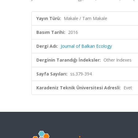
Yayın Türü:
Makale / Tam Makale
Basım Tarihi:
2016
Dergi Adı:
Journal of Balkan Ecology
Derginin Tarandığı İndeksler:
Other Indexes
Sayfa Sayıları:
ss.379-394
Karadeniz Teknik Üniversitesi Adresli:
Evet