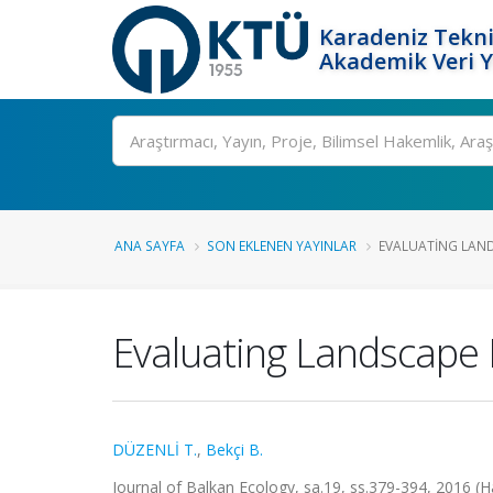
Karadeniz Tekni
Akademik Veri 
Ara
ANA SAYFA
SON EKLENEN YAYINLAR
EVALUATING LAND
Evaluating Landscape
DÜZENLİ T.
,
Bekçi B.
Journal of Balkan Ecology, sa.19, ss.379-394, 2016 (H