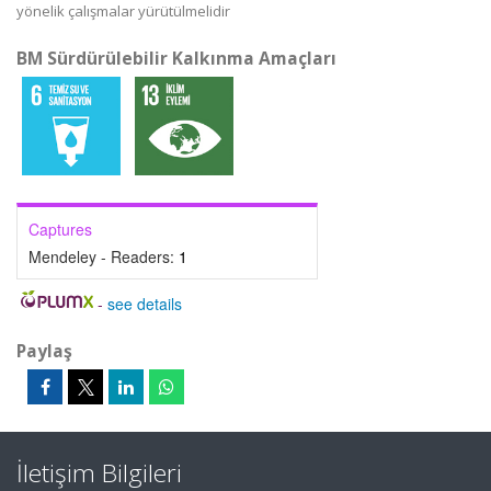
yönelik çalışmalar yürütülmelidir
BM Sürdürülebilir Kalkınma Amaçları
Captures
Mendeley - Readers:
1
-
see details
Paylaş
İletişim Bilgileri