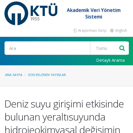
Akademik Veri Yönetim
Sistemi
Araştırmacı Girişi
English
Ara
Detaylı Arama
ANA SAYFA
SON EKLENEN YAYINLAR
Deniz suyu girişimi etkisinde
bulunan yeraltısuyunda
hidrojeokimyasal değişimin