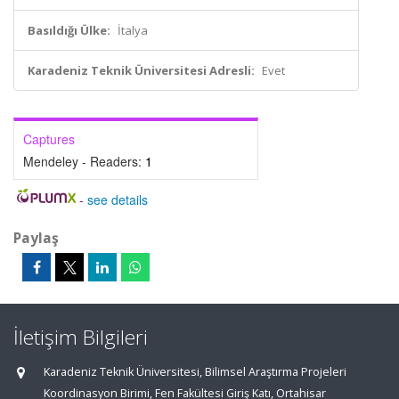
Basıldığı Ülke:
İtalya
Karadeniz Teknik Üniversitesi Adresli:
Evet
Captures
Mendeley - Readers:
1
-
see details
Paylaş
İletişim Bilgileri
Karadeniz Teknik Üniversitesi, Bilimsel Araştırma Projeleri
Koordinasyon Birimi, Fen Fakültesi Giriş Katı, Ortahisar