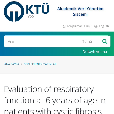
Akademik Veri Yönetim
Sistemi
Araştırmacı Girişi
English
Ara
Detaylı Arama
ANA SAYFA
SON EKLENEN YAYINLAR
Evaluation of respiratory
function at 6 years of age in
patients with cystic fibrosis